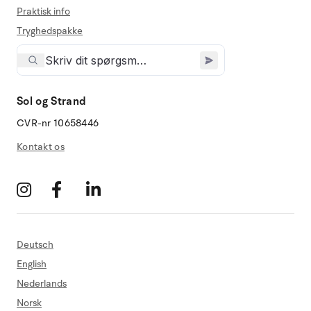
Praktisk info
Tryghedspakke
Sol og Strand
CVR-nr 10658446
Kontakt os
Deutsch
English
Nederlands
Norsk