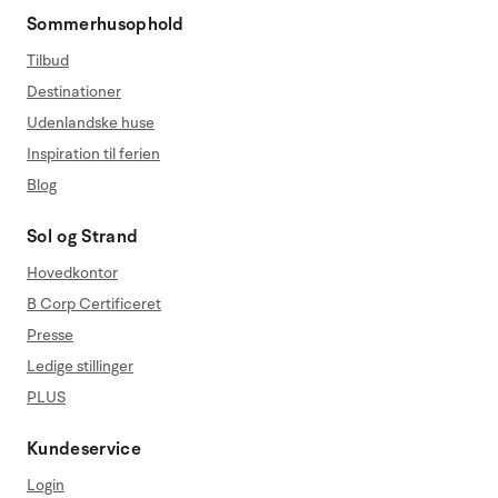
Sommerhusophold
Tilbud
Destinationer
Udenlandske huse
Inspiration til ferien
Blog
Sol og Strand
Hovedkontor
B Corp Certificeret
Presse
Ledige stillinger
PLUS
Kundeservice
Login