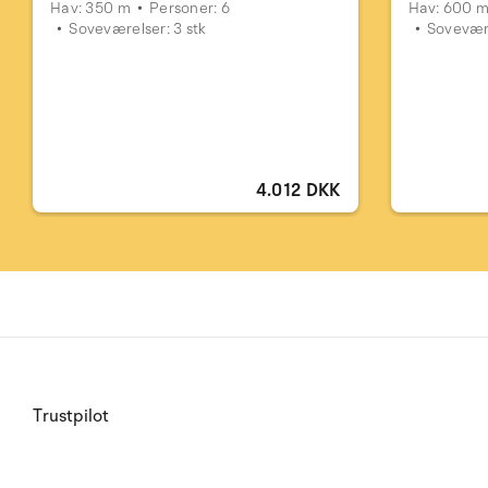
Hav: 350 m
Personer: 6
Hav: 600 
Soveværelser: 3 stk
Sovevære
4.012 DKK
Trustpilot