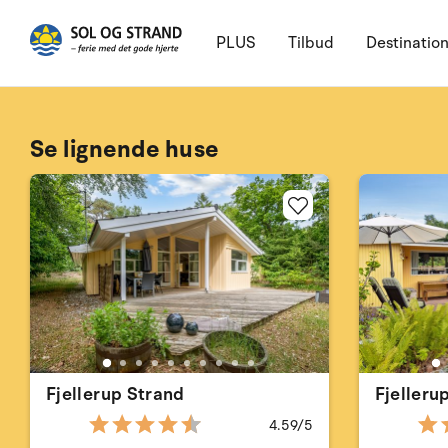
PLUS
Tilbud
Destinatio
Se lignende huse
Fjellerup Strand
Fjelleru
4.59/5