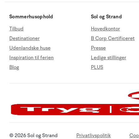
Sommerhusophold
Sol og Strand
Tilbud
Hovedkontor
Destinationer
B Corp Certificeret
Udenlandske huse
Presse
Inspiration til ferien
Ledige stillinger
Blog
PLUS
© 2026 Sol og Strand
Privatlivspolitik
Coo