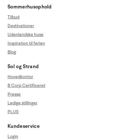
Sommerhusophold
Tilbud
Destinationer
Udenlandske huse
Inspiration til ferien
Blog
Sol og Strand
Hovedkontor
B Corp Certificeret
Presse
Ledige stillinger
PLUS
Kundeservice
Login