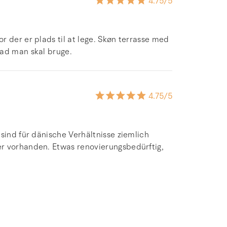
4.75
/5
 der er plads til at lege. Skøn terrasse med
vad man skal bruge.
4.75
/5
sind für dänische Verhältnisse ziemlich
r vorhanden. Etwas renovierungsbedürftig,