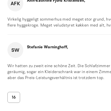
Ann-kathrine Fjord Kristensen,
AFK
Virkelig hyggeligt sommerhus med meget stor grund, hvor
flere hyggekroge. Meget veludstyret køkken med alt, h
Stefanie Warninghoff,
SW
Wir hatten zu zweit eine schöne Zeit. Die Schlafzimmer 
geräumig, sogar ein Kleiderschrank war in einem Zimme
aber das Preis-Leistungsverhältnis ist trotzdem top.
16