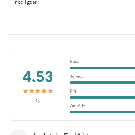
ned i gear.
Huset
4.53
Service
Pris
16
Området