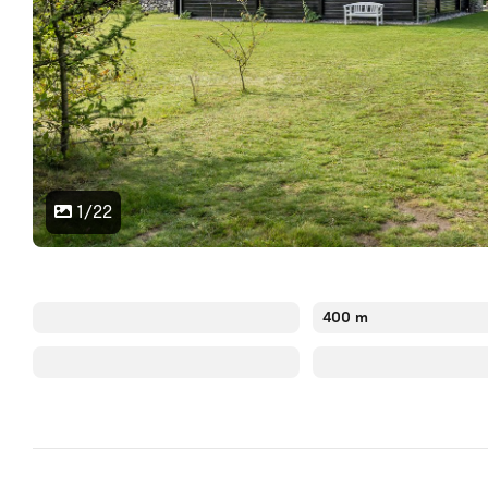
1/22
400 m