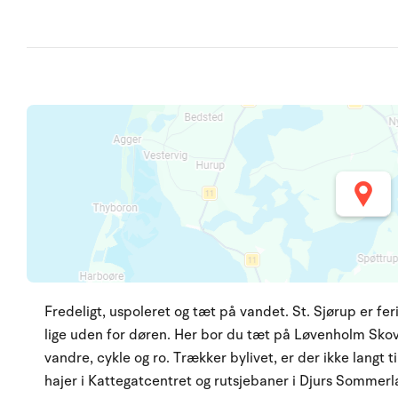
Fredeligt, uspoleret og tæt på vandet. St. Sjørup er fe
lige uden for døren. Her bor du tæt på Løvenholm Skov
vandre, cykle og ro. Trækker bylivet, er der ikke langt 
hajer i Kattegatcentret og rutsjebaner i Djurs Sommerlan