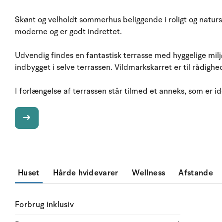
Skønt og velholdt sommerhus beliggende i roligt og natu
moderne og er godt indrettet.
Udvendig findes en fantastisk terrasse med hyggelige mil
indbygget i selve terrassen. Vildmarkskarret er til rådighe
I forlængelse af terrassen står tilmed et anneks, som er ide
Huset
Hårde hvidevarer
Wellness
Afstande
Forbrug inklusiv