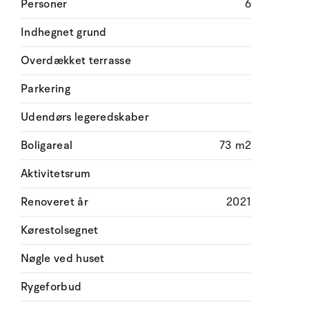
Personer
6
Indhegnet grund
Overdækket terrasse
Parkering
Udendørs legeredskaber
Boligareal
73 m2
Aktivitetsrum
Renoveret år
2021
Kørestolsegnet
Nøgle ved huset
Rygeforbud