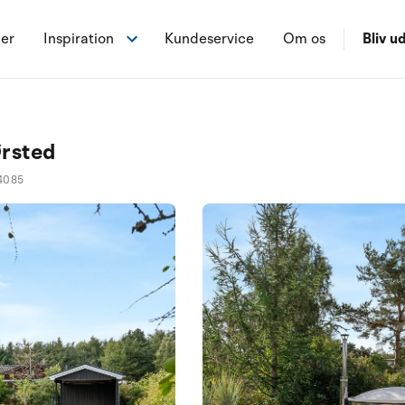
ner
Inspiration
Kundeservice
Om os
Bliv ud
Ørsted
4085