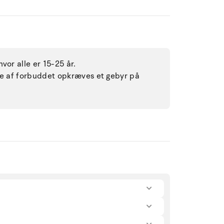
vor alle er 15-25 år.
lse af forbuddet opkræves et gebyr på