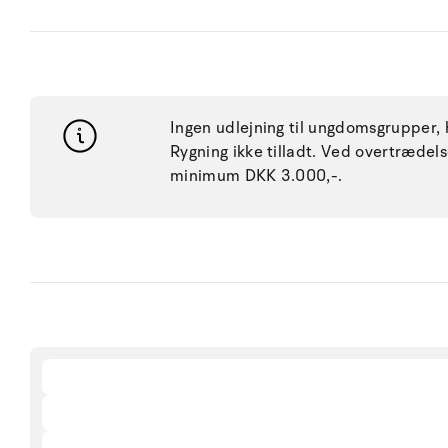
Ingen udlejning til ungdomsgrupper, h
Rygning ikke tilladt. Ved overtræde
minimum DKK 3.000,-.