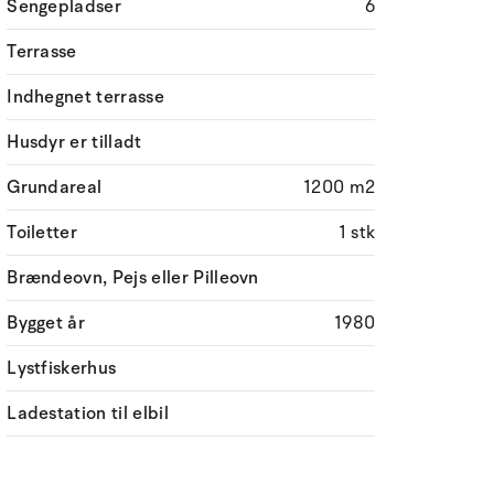
Sengepladser
6
Terrasse
Indhegnet terrasse
Husdyr er tilladt
Grundareal
1200 m2
Toiletter
1 stk
Brændeovn, Pejs eller Pilleovn
Bygget år
1980
Lystfiskerhus
Ladestation til elbil