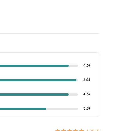
4.67
4.93
4.67
3.87