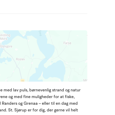
rie med lav puls, børnevenlig strand og natur
ene og med fine muligheder for at fiske,
til Randers og Grenaa – eller til en dag med
d. St. Sjørup er for dig, der gerne vil helt