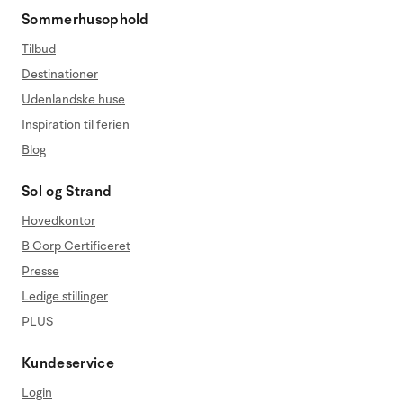
Sommerhusophold
Tilbud
Destinationer
Udenlandske huse
Inspiration til ferien
Blog
Sol og Strand
Hovedkontor
B Corp Certificeret
Presse
Ledige stillinger
PLUS
Kundeservice
Login