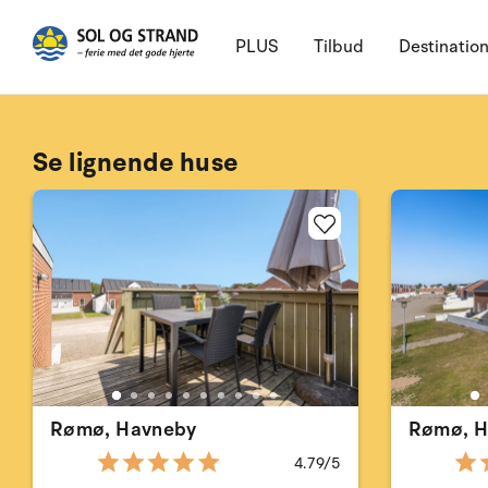
PLUS
Tilbud
Destinatio
Se lignende huse
Rømø, Havneby
Rømø, H
4.79/5