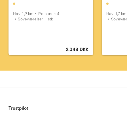
Hav: 1,9 km
Personer: 4
Hav: 1,7 km
Soveværelser: 1 stk
Sovevære
2.048 DKK
Trustpilot