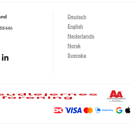
and
Deutsch
English
658446
Nederlands
Norsk
Svenska