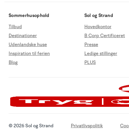
Sommerhusophold
Sol og Strand
Tilbud
Hovedkontor
Destinationer
B Corp Certificeret
Udenlandske huse
Presse
Inspiration til ferien
Ledige stillinger
Blog
PLUS
© 2026 Sol og Strand
Privatlivspolitik
Coo