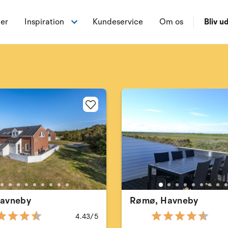
ner
Inspiration
Kundeservice
Om os
Bliv ud
avneby
Rømø, Havneby
4.43/5