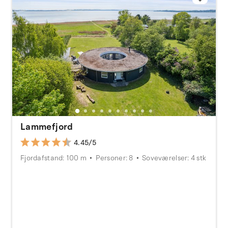
Lammefjord
4.45/5
Fjordafstand: 100 m
Personer: 8
Soveværelser: 4 stk