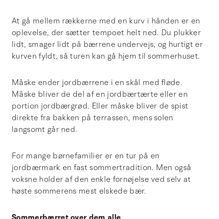
At gå mellem rækkerne med en kurv i hånden er en
oplevelse, der sætter tempoet helt ned. Du plukker
lidt, smager lidt på bærrene undervejs, og hurtigt er
kurven fyldt, så turen kan gå hjem til sommerhuset.
Måske ender jordbærrene i en skål med fløde.
Måske bliver de del af en jordbærtærte eller en
portion jordbærgrød. Eller måske bliver de spist
direkte fra bakken på terrassen, mens solen
langsomt går ned.
For mange børnefamilier er en tur på en
jordbærmark en fast sommertradition. Men også
voksne holder af den enkle fornøjelse ved selv at
høste sommerens mest elskede bær.
Sommerbærret over dem alle