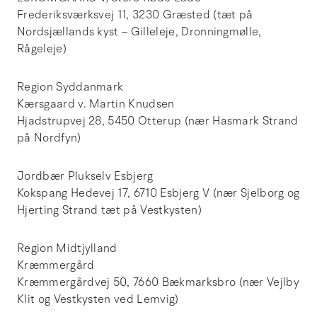
Frederiksværksvej 11, 3230 Græsted (tæt på
Nordsjællands kyst – Gilleleje, Dronningmølle,
Rågeleje)
Region Syddanmark
Kærsgaard v. Martin Knudsen
Hjadstrupvej 28, 5450 Otterup (nær Hasmark Strand
på Nordfyn)
Jordbær Plukselv Esbjerg
Kokspang Hedevej 17, 6710 Esbjerg V (nær Sjelborg og
Hjerting Strand tæt på Vestkysten)
Region Midtjylland
Kræmmergård
Kræmmergårdvej 50, 7660 Bækmarksbro (nær Vejlby
Klit og Vestkysten ved Lemvig)