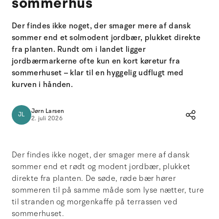
sommerhus
Der findes ikke noget, der smager mere af dansk
sommer end et solmodent jordbær, plukket direkte
fra planten. Rundt om i landet ligger
jordbærmarkerne ofte kun en kort køretur fra
sommerhuset – klar til en hyggelig udflugt med
kurven i hånden.
Jørn Larsen
JL
2. juli 2026
Der findes ikke noget, der smager mere af dansk
sommer end et rødt og modent jordbær, plukket
direkte fra planten. De søde, røde bær hører
sommeren til på samme måde som lyse nætter, ture
til stranden og morgenkaffe på terrassen ved
sommerhuset.