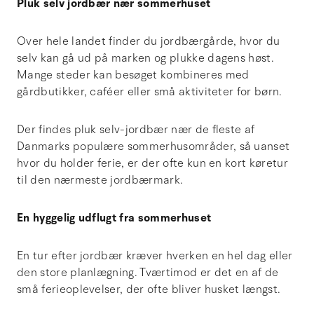
Pluk selv jordbær nær sommerhuset
Over hele landet finder du jordbærgårde, hvor du
selv kan gå ud på marken og plukke dagens høst.
Mange steder kan besøget kombineres med
gårdbutikker, caféer eller små aktiviteter for børn.
Der findes pluk selv-jordbær nær de fleste af
Danmarks populære sommerhusområder, så uanset
hvor du holder ferie, er der ofte kun en kort køretur
til den nærmeste jordbærmark.
En hyggelig udflugt fra sommerhuset
En tur efter jordbær kræver hverken en hel dag eller
den store planlægning. Tværtimod er det en af de
små ferieoplevelser, der ofte bliver husket længst.