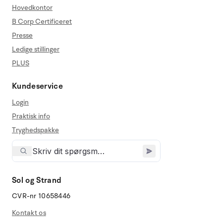
Hovedkontor
B Corp Certificeret
Presse
Ledige stillinger
PLUS
Kundeservice
Login
Praktisk info
Tryghedspakke
Sol og Strand
CVR-nr 10658446
Kontakt os