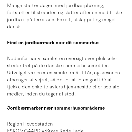
Mange starter dagen med jordbærplukning,
fortsætter til stranden og slutter aftenen med friske
jordbær på terrassen. Enkelt, afslappet og meget
dansk.
Find en jordbærmark nær dit sommerhus
Nedenfor har vi samlet en oversigt over pluk selv-
steder tæt på de danske sommerhusområder.
Udvalget varierer en smule fra år til år, og sæsonen
afhænger af vejret, så det er altid en god idé at
tjekke den enkelte avlers hjemmeside eller sociale
medier, inden du tager af sted.
Jordbærmarker nær sommerhusområderne
Region Hovedstaden
ESROMGAARD v/Store Røde Lade