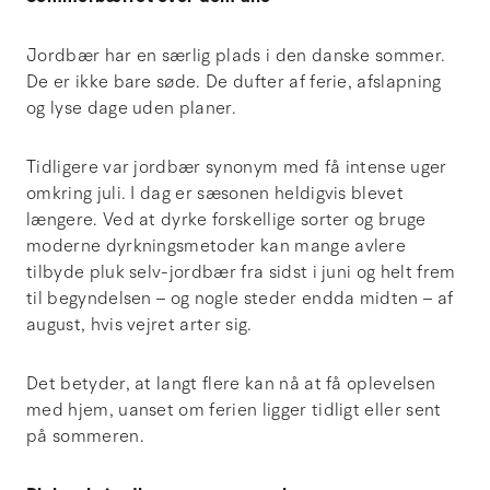
Jordbær har en særlig plads i den danske sommer.
De er ikke bare søde. De dufter af ferie, afslapning
og lyse dage uden planer.
Tidligere var jordbær synonym med få intense uger
omkring juli. I dag er sæsonen heldigvis blevet
længere. Ved at dyrke forskellige sorter og bruge
moderne dyrkningsmetoder kan mange avlere
tilbyde pluk selv-jordbær fra sidst i juni og helt frem
til begyndelsen – og nogle steder endda midten – af
august, hvis vejret arter sig.
Det betyder, at langt flere kan nå at få oplevelsen
med hjem, uanset om ferien ligger tidligt eller sent
på sommeren.