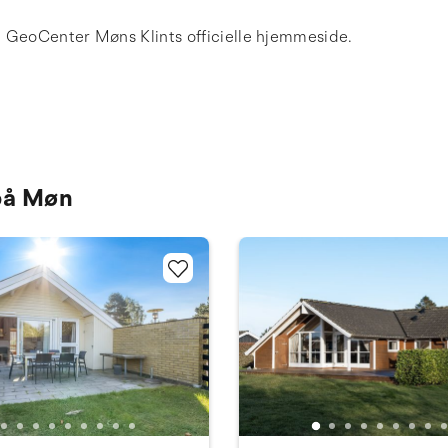
å GeoCenter Møns Klints officielle hjemmeside.
på Møn