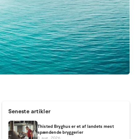
Seneste artikler
Thisted Bryghus er et af landets mest
spændende bryggerier
3. aug.. 2026