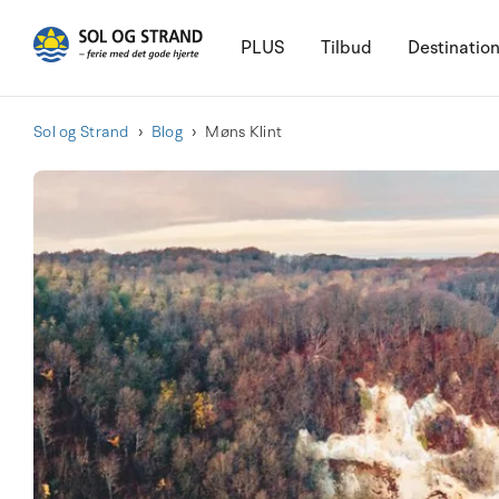
PLUS
Tilbud
Destinatio
Sol og Strand
Blog
Møns Klint