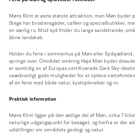
Møns Klint er øens største attraktion, men Møn byder 
Stege har brostensgader, caféer og specialbutikker, m
en særlig ro. Mod syd finder du lange sandstrande, sm
åbne landskab.
Holder du ferie i sommerhus på Møn eller Sydsjælland, e
springe over. Området omkring Høje Møn byder desude
er samtidig en af Europas certificerede Dark Sky-destina
usædvanligt gode muligheder for at opleve nattehimlen
af en ferie med både natur, kystoplevelser og ro.
Praktisk information
Møns Klint ligger på den østlige del af Møn, cirka 7 ki
naturlige udgangspunkt for besøget, og herfra er der ad
udstillinger om områdets geologi og natur.