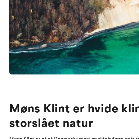
Møns Klint er hvide kli
storslået natur