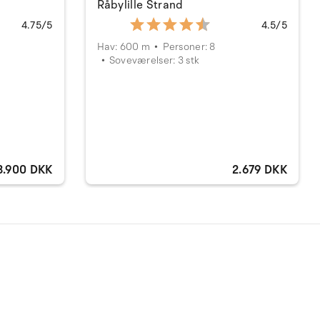
Råbylille Strand
4.75/5
4.5/5
Hav: 600 m
Personer: 8
Soveværelser: 3 stk
3.900 DKK
2.679 DKK