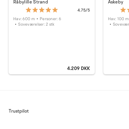
Råbylille Strand
Askeby
4.75/5
Hav: 600 m
Personer: 6
Hav: 100 m
Soveværelser: 2 stk
Sovevære
4.209 DKK
Trustpilot