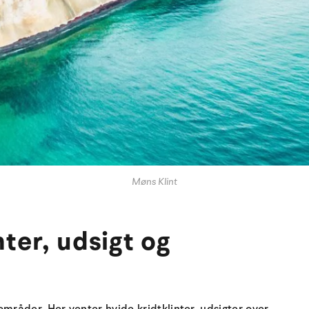
Møns Klint
nter, udsigt og