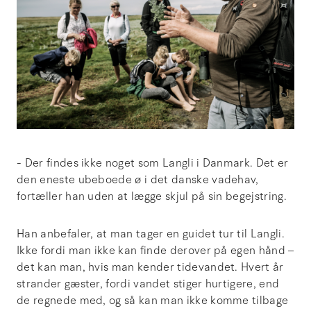
- Der findes ikke noget som Langli i Danmark. Det er
den eneste ubeboede ø i det danske vadehav,
fortæller han uden at lægge skjul på sin begejstring.
Han anbefaler, at man tager en guidet tur til Langli.
Ikke fordi man ikke kan finde derover på egen hånd –
det kan man, hvis man kender tidevandet. Hvert år
strander gæster, fordi vandet stiger hurtigere, end
de regnede med, og så kan man ikke komme tilbage