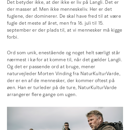
Det betyder ikke, at der ikke er liv på Langli. Det er
der masser af. Men ikke menneskeliv. Her er det
fuglene, der dominerer. De skal have fred til at være
fugle det meste af året, men fra 16. juli til 15.
september er der plads til, at vi mennesker må kigge
forbi.
Ord som unik, enestående og noget helt særligt står
nærmest i kø for at komme til, når det gælder Langli.
Og det er passende ord at bruge, mener
naturvejleder Morten Vinding fra NaturKulturVarde,
der er en af de mennesker, der kommer oftest på
øen. Han er turleder på de ture, NaturKulturVarde
arrangerer flere gange om ugen.