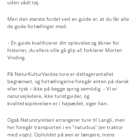
uden vådt tøj.
Men den største fordel ved en guide er, at du får alle
de gode fortællinger med.
- En guide kvalificerer din oplevelse og åbner for
historier, du ellers ville gå glip af, forklarer Morten
Vinding.
På NaturKulturVardes ture er deltagerantallet
begrænset, og fortællingerne foregår enten på dansk
eller tysk – ikke på begge sprog samtidig. - Vi er
naturvejledere, ikke turistguider, og
kvalitetsoplevelsen er i højsædet, siger han.
Også Naturstyrelsen arrangerer ture til Langli, men
her foregår transporten i en “naturbus” (en traktor
med vogn). Opholdet på øen er længere, mens