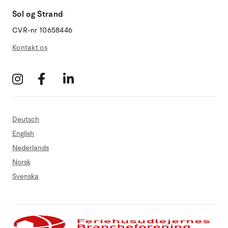
Sol og Strand
CVR-nr 10658446
Kontakt os
Deutsch
English
Nederlands
Norsk
Svenska