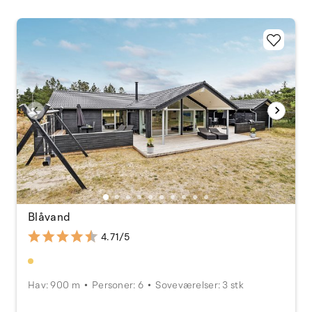
Blåvand
4.71/5
Hav: 900 m
Personer: 6
Soveværelser: 3 stk