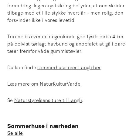
forandring. Ingen kystsikring betyder, at øen skrider
tilbage med et lille stykke hvert år – men rolig, den
forsvinder ikke i vores levetid.
Turene kræver en nogenlunde god fysik: cirka 4 km
på delvist tørlagt havbund og anbefalet at gå i bare
tæer fremfor våde gummistøvler.
Du kan finde
sommerhuse nær Langli her
.
Læs mere om
NaturKulturVarde
.
Se
Naturstyrelsens ture til Langli
.
Sommerhuse i nærheden
Se alle