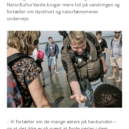
NaturKulturVarde bruger mere tid på vandringen og
fortæller om dyrelivet og naturfænomener
undervejs.
- Vi fortæller om de mange østers på havbunden –
og at det ikke er så svært at finde perler i dem,