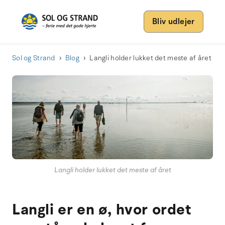
Bliv udlejer
Sol og Strand
Blog
Langli holder lukket det meste af året
Langli holder lukket det meste af året
Langli er en ø, hvor ordet