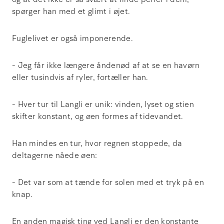
spørger han med et glimt i øjet.
Fuglelivet er også imponerende.
- Jeg får ikke længere åndenød af at se en havørn
eller tusindvis af ryler, fortæller han.
- Hver tur til Langli er unik: vinden, lyset og stien
skifter konstant, og øen formes af tidevandet.
Han mindes en tur, hvor regnen stoppede, da
deltagerne nåede øen:
- Det var som at tænde for solen med et tryk på en
knap.
En anden magisk ting ved Langli er den konstante