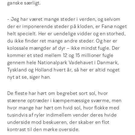
ganske særligt.
- Jeg har været mange steder i verden, og selvom
der er imponerende steder på kloden, er Fanø noget
helt specielt. Her er uendelige vidder og en storhed,
du ikke finder ret mange andre steder. Og her er
kolossale mængder af dyr – ikke mindst fugle. Der
kommer et sted mellem 12 og 15 millioner fugle
gennem hele Nationalpark Vadehavet i Danmark,
Tyskland og Holland hvert år, så her er altid noget
nyt at se, siger han.
De fleste har hørt om begrebet sort sol, hvor
stærene optræder i kæmpemæssige sværme, men
hvor mange har hørt om hvid sol, hvor flokke med
tusindvis af ryler indimellem vender deres hvide
underside mod beskueren, der skaber en flot
kontrast til den mørke overside.