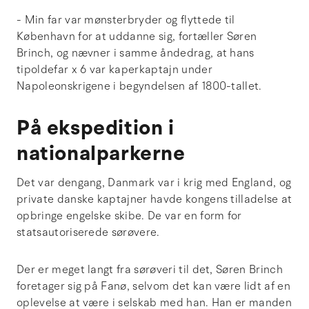
- Min far var mønsterbryder og flyttede til
København for at uddanne sig, fortæller Søren
Brinch, og nævner i samme åndedrag, at hans
tipoldefar x 6 var kaperkaptajn under
Napoleonskrigene i begyndelsen af 1800-tallet.
På ekspedition i
nationalparkerne
Det var dengang, Danmark var i krig med England, og
private danske kaptajner havde kongens tilladelse at
opbringe engelske skibe. De var en form for
statsautoriserede sørøvere.
Der er meget langt fra sørøveri til det, Søren Brinch
foretager sig på Fanø, selvom det kan være lidt af en
oplevelse at være i selskab med han. Han er manden