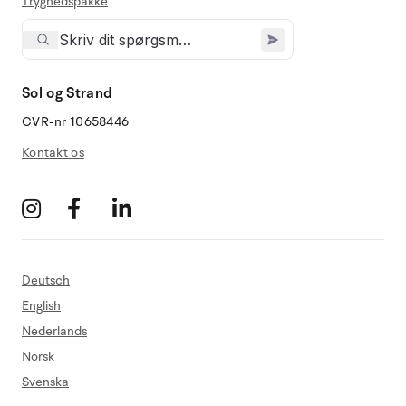
Tryghedspakke
Sol og Strand
CVR-nr 10658446
Kontakt os
Deutsch
English
Nederlands
Norsk
Svenska