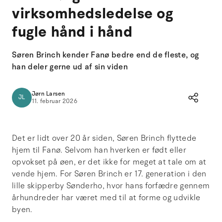
virksomhedsledelse og
fugle hånd i hånd
Søren Brinch kender Fanø bedre end de fleste, og
han deler gerne ud af sin viden
Jørn Larsen
JL
11. februar 2026
Det er lidt over 20 år siden, Søren Brinch flyttede
hjem til Fanø. Selvom han hverken er født eller
opvokset på øen, er det ikke for meget at tale om at
vende hjem. For Søren Brinch er 17. generation i den
lille skipperby Sønderho, hvor hans forfædre gennem
århundreder har været med til at forme og udvikle
byen.