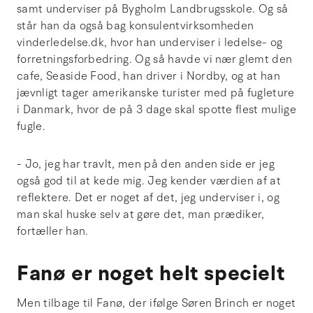
samt underviser på Bygholm Landbrugsskole. Og så
står han da også bag konsulentvirksomheden
vinderledelse.dk, hvor han underviser i ledelse- og
forretningsforbedring. Og så havde vi nær glemt den
cafe, Seaside Food, han driver i Nordby, og at han
jævnligt tager amerikanske turister med på fugleture
i Danmark, hvor de på 3 dage skal spotte flest mulige
fugle.
- Jo, jeg har travlt, men på den anden side er jeg
også god til at kede mig. Jeg kender værdien af at
reflektere. Det er noget af det, jeg underviser i, og
man skal huske selv at gøre det, man prædiker,
fortæller han.
Fanø er noget helt specielt
Men tilbage til Fanø, der ifølge Søren Brinch er noget