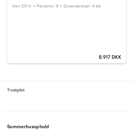
Hav: 50 m
Personer: 8
Soveværelser: 4 stk
8.917 DKK
Trustpilot
Sommerhusophold