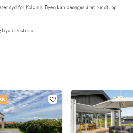
eter syd for Kolding. Byen kan besøges året rundt, og
.
byens historie:
DKK