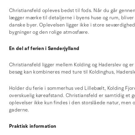
Christiansfeld opleves bedst til fods. Når du går gen
lægger mærke til detaljerne i byens huse og rum, bliver d
danske byer. Oplevelsen ligger ikke i store seværdighe
bygninger og den rolige atmosfære.
En del af ferien i Sønderjylland
Christiansfeld ligger mellem Kolding og Haderslev og er 
besøg kan kombineres med ture til Koldinghus, Hadersle
Holder du ferie i sommerhus ved Lillebælt, Kolding Fjord 
overskuelig køreafstand. Christiansfeld er samtidig et
oplevelser ikke kun findes i den storslåede natur, men o
gaderne.
Praktisk information