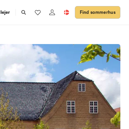
lejer
Find sommerhus