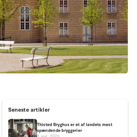
Seneste artikler
Thisted Bryghus er et af landets mest
spændende bryggerier
3. aug.. 2026